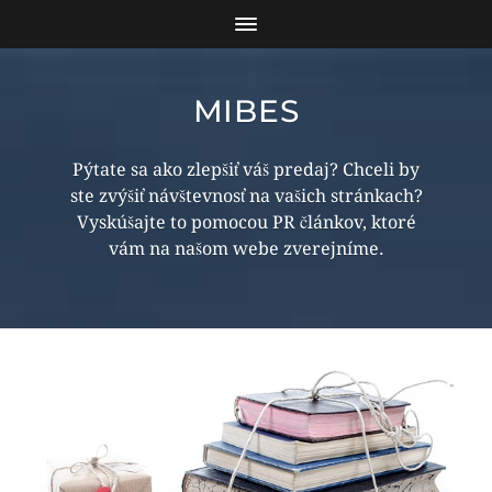
MIBES
Pýtate sa ako zlepšiť váš predaj? Chceli by
ste zvýšiť návštevnosť na vašich stránkach?
Vyskúšajte to pomocou PR článkov, ktoré
vám na našom webe zverejníme.