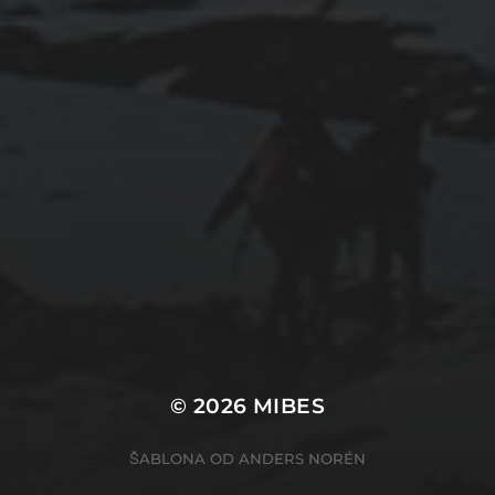
© 2026
MIBES
ŠABLONA OD
ANDERS NORÉN