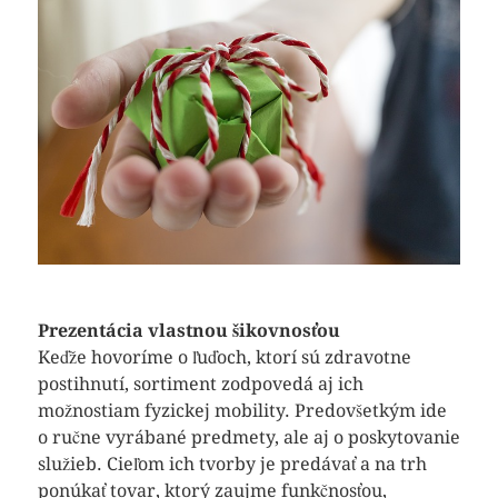
Prezentácia vlastnou šikovnosťou
Keďže hovoríme o ľuďoch, ktorí sú zdravotne
postihnutí, sortiment zodpovedá aj ich
možnostiam fyzickej mobility. Predovšetkým ide
o ručne vyrábané predmety, ale aj o poskytovanie
služieb. Cieľom ich tvorby je predávať a na trh
ponúkať tovar, ktorý zaujme funkčnosťou,