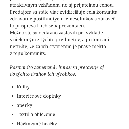
atraktívnym vzhľadom, no aj prijateľnou cenou.
Predajom sa stále viac zviditeľňuje celá komunita
zdravotne postihnutých remeselníkov a zároveň
to prispieva k ich sebaprezentácii.
Možno ste sa nedávno zastavili pri výklade
s niektorým z týchto predmetov, a pritom ani
netušíte, že za ich stvorením je práve niekto
z tejto komunity.
Rozmanito zameraná činnosť sa pretavuje aj
do týchto druhov ich výrobkov:
Knihy
Interiérové doplnky
Šperky
Textil a oblečenie
Háčkované hračky