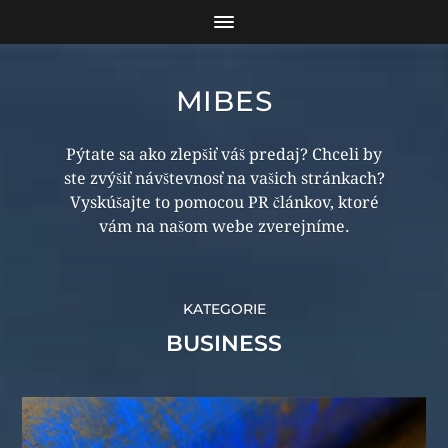
MIBES
Pýtate sa ako zlepšiť váš predaj? Chceli by
ste zvýšiť návštevnosť na vašich stránkach?
Vyskúšajte to pomocou PR článkov, ktoré
vám na našom webe zverejníme.
KATEGORIE
BUSINESS