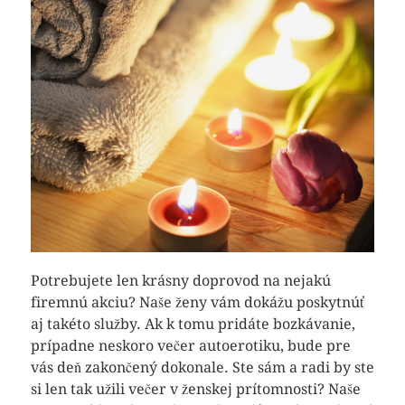
Potrebujete len krásny doprovod na nejakú
firemnú akciu? Naše ženy vám dokážu poskytnúť
aj takéto služby. Ak k tomu pridáte bozkávanie,
prípadne neskoro večer autoerotiku, bude pre
vás deň zakončený dokonale.
Ste sám a radi by ste
si len tak užili večer v ženskej prítomnosti? Naše