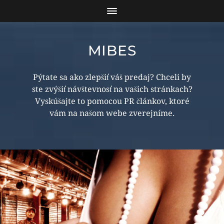
MIBES
Pýtate sa ako zlepšiť váš predaj? Chceli by
ste zvýšiť návštevnosť na vašich stránkach?
Vyskúšajte to pomocou PR článkov, ktoré
vám na našom webe zverejníme.