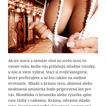
Ak ste starší a nemáte chuť na zrelú ženu vo
vašom veku, keďže vás priťahujú mladšie ročníky,
u nás si viete vybrať. Stačí si zvoliť kategórie,
ktoré preferujete a už len čakáte na osobné
stretnutie. Mladá a krásna žena, skúsená alebo
neskúsená amatérka bude pripravená len pre
vás. Blondínka či brunetka alebo ryšavka splní
vaše túžby s radosťou. Krásna, odvážna mladá