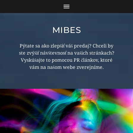
MIBES
Pýtate sa ako zlepšiť váš predaj? Chceli by
ste zvýšiť návštevnosť na vašich stránkach?
Vyskúšajte to pomocou PR článkov, ktoré
vám na našom webe zverejníme.