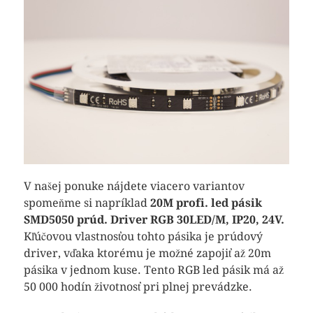
V našej ponuke nájdete viacero variantov
spomeňme si napríklad
20M profi. led pásik
SMD5050 prúd. Driver RGB 30LED/M, IP20, 24V.
Kľúčovou vlastnosťou tohto pásika je prúdový
driver, vďaka ktorému je možné zapojiť až 20m
pásika v jednom kuse. Tento RGB led pásik má až
50 000 hodín životnosť pri plnej prevádzke.