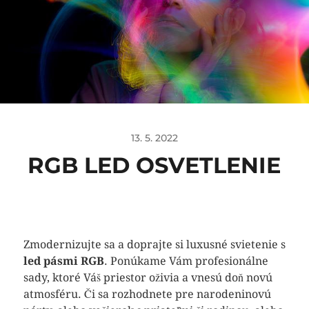
13. 5. 2022
RGB LED OSVETLENIE
Zmodernizujte sa a doprajte si luxusné svietenie s
led pásmi RGB
. Ponúkame Vám profesionálne
sady, ktoré Váš priestor oživia a vnesú doň novú
atmosféru. Či sa rozhodnete pre narodeninovú