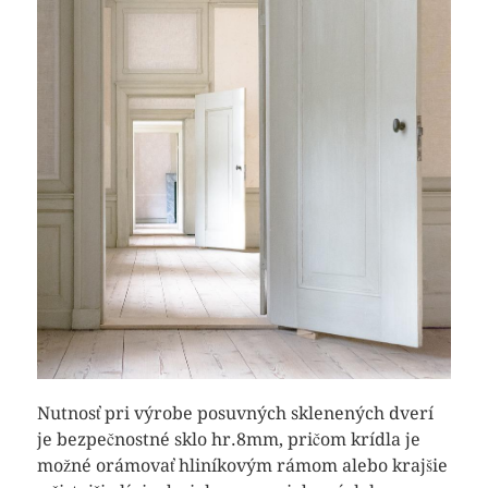
Nutnosť pri výrobe posuvných sklenených dverí
je bezpečnostné sklo hr.8mm, pričom krídla je
možné orámovať hliníkovým rámom alebo krajšie