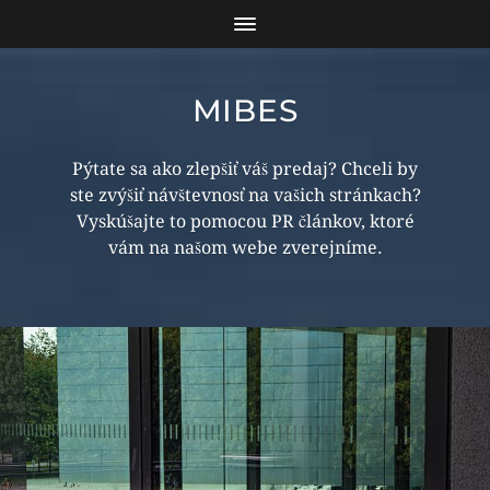
MIBES
Pýtate sa ako zlepšiť váš predaj? Chceli by
ste zvýšiť návštevnosť na vašich stránkach?
Vyskúšajte to pomocou PR článkov, ktoré
vám na našom webe zverejníme.