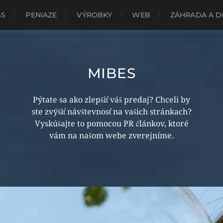
SS
PENIAZE
VÝROBKY
WEB
ZÁHRADA A 
MIBES
Pýtate sa ako zlepšiť váš predaj? Chceli by
ste zvýšiť návštevnosť na vašich stránkach?
Vyskúšajte to pomocou PR článkov, ktoré
vám na našom webe zverejníme.