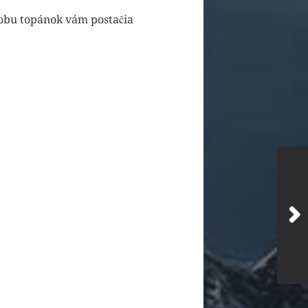
robu topánok vám postačia