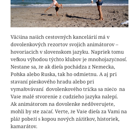
Väčšina našich cestovných kancelárií má v
dovolenkových rezortov svojich animátorov –
hovoriacich v slovenskom jazyku. Napriek tomu
veľkou výhodou týchto klubov je mnohojazyčnosť.
Nestane sa, že ak dieťa pochádza z Nemecka,
Poľska alebo Ruska, tak ho odmietnu. A aj pri
stavaní pieskového hradu alebo pri
vymaľovávaní dovolenkového trička sa niečo na
Vaše malé stvorenie z cudzieho jazyka nalepí.
Ak animátorom na dovolenke nedôverujete,
mohli by ste začať. Verte, že Vaše dieťa za Vami na
pláž pobeží s kopou nových zážitkov, historiek,
kamarátov.