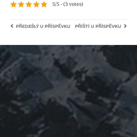
5/5 - (3 votes)
PŘEDEŠLÝ
U PŘÍSPĚVKU
PŘÍŠTÍ
U PŘÍSPĚVKU