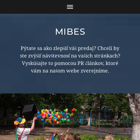
MIBES
Pýtate sa ako zlepšiť váš predaj? Chceli by
ste zvýšiť návštevnosť na vašich stránkach?
Vyskúšajte to pomocou PR článkov, ktoré
vám na našom webe zverejníme.