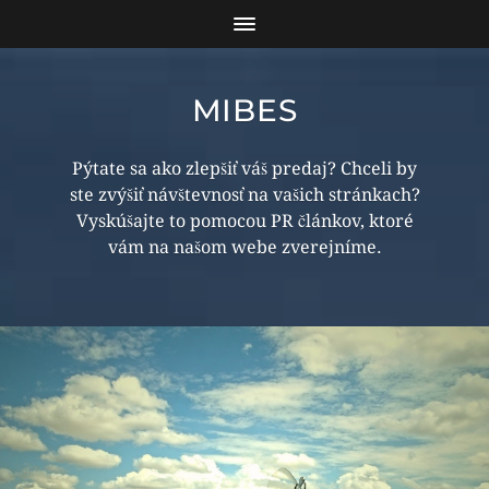
MIBES
Pýtate sa ako zlepšiť váš predaj? Chceli by
ste zvýšiť návštevnosť na vašich stránkach?
Vyskúšajte to pomocou PR článkov, ktoré
vám na našom webe zverejníme.