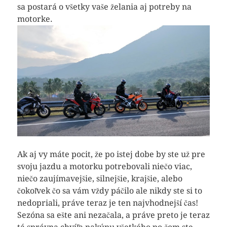
sa postará o všetky vaše želania aj potreby na
motorke.
Ak aj vy máte pocit, že po istej dobe by ste už pre
svoju jazdu a motorku potrebovali niečo viac,
niečo zaujímavejšie, silnejšie, krajšie, alebo
čokoľvek čo sa vám vždy páčilo ale nikdy ste si to
nedopriali, práve teraz je ten najvhodnejší čas!
Sezóna sa ešte ani nezačala, a práve preto je teraz