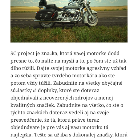
SC project
je značka, ktorá vašej motorke dodá
presne to, čo máte na mysli a to, po čom ste už tak
dlho túžili. Dajte svojej motorke agresívny vzhľad
a zo seba spravte tvrdého motorkára ako ste
potom vždy túžili. Zabudnite na všetky obyčajné
súčiastky či doplnky, ktoré ste doteraz
objednávali z neoverených zdrojov a menej
kvalitných značiek. Zabudnite na všetko, čo ste o
týchto značkách doteraz vedeli aj na svoje
presvedčenie, že tá, ktorú práve teraz
objednávate je pre vás aj vašu motorku tá
najlepšia. Tešte sa už iba s dokonalej značky, ktorá