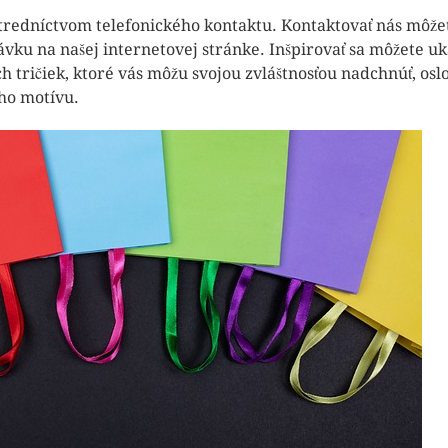
redníctvom telefonického kontaktu. Kontaktovať nás môže
vku na našej internetovej stránke. Inšpirovať sa môžete 
 tričiek, ktoré vás môžu svojou zvláštnosťou nadchnúť, osl
ho motívu.