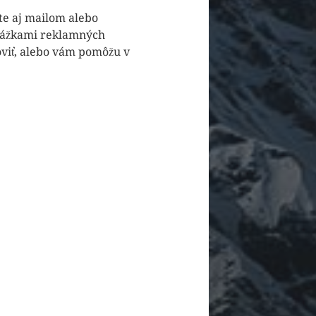
te aj mailom alebo
ukážkami reklamných
oviť, alebo vám pomôžu v