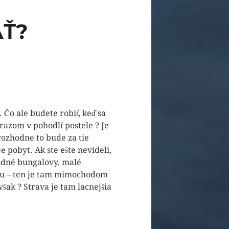
AŤ?
 Čo ale budete robiť, keď sa
razom v pohodlí postele ? Je
rozhodne to bude za tie
e pobyt. Ak ste ešte nevideli,
rodné bungalovy, malé
ou – ten je tam mimochodom
šak ? Strava je tam lacnejšia