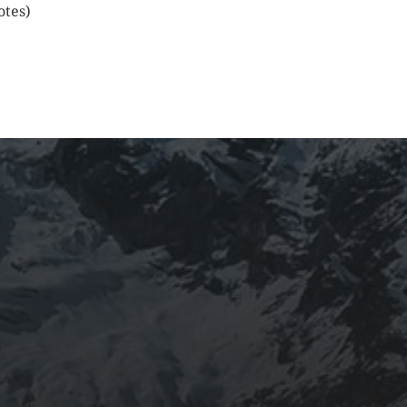
votes)