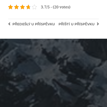
3.7/5 - (20 votes)
PŘEDEŠLÝ
U PŘÍSPĚVKU
PŘÍŠTÍ
U PŘÍSPĚVKU