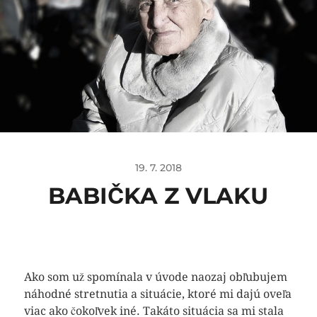
19. 7. 2018
BABIČKA Z VLAKU
Ako som už spomínala v úvode naozaj obľubujem
náhodné stretnutia a situácie, ktoré mi dajú oveľa
viac ako čokoľvek iné. Takáto situácia sa mi stala