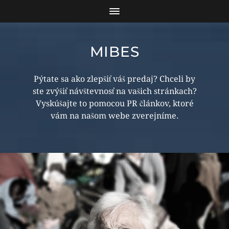
MIBES
Pýtate sa ako zlepšiť váš predaj? Chceli by
ste zvýšiť návštevnosť na vašich stránkach?
Vyskúšajte to pomocou PR článkov, ktoré
vám na našom webe zverejníme.