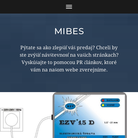
MIBES
Pýtate sa ako zlepšiť váš predaj? Chceli by
ste zvýšiť návštevnosť na vašich stránkach?
Vyskúšajte to pomocou PR článkov, ktoré
vám na našom webe zverejníme.