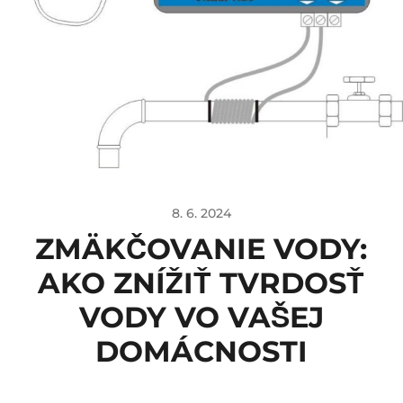
8. 6. 2024
ZMÄKČOVANIE VODY:
AKO ZNÍŽIŤ TVRDOSŤ
VODY VO VAŠEJ
DOMÁCNOSTI