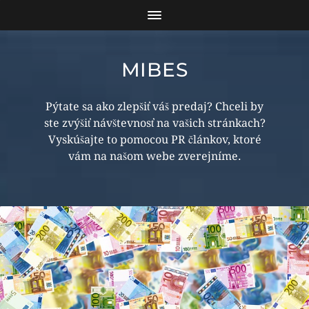
MIBES
Pýtate sa ako zlepšiť váš predaj? Chceli by
ste zvýšiť návštevnosť na vašich stránkach?
Vyskúšajte to pomocou PR článkov, ktoré
vám na našom webe zverejníme.