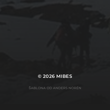
© 2026
MIBES
ŠABLONA OD
ANDERS NORÉN