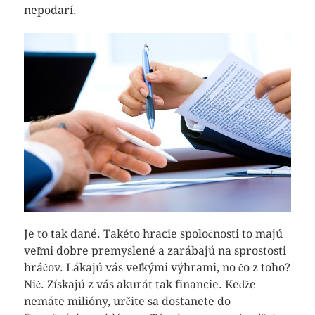
nepodarí.
Je to tak dané. Takéto hracie spoločnosti to majú
veľmi dobre premyslené a zarábajú na sprostosti
hráčov. Lákajú vás veľkými výhrami, no čo z toho?
Nič. Získajú z vás akurát tak financie. Keďže
nemáte milióny, určite sa dostanete do