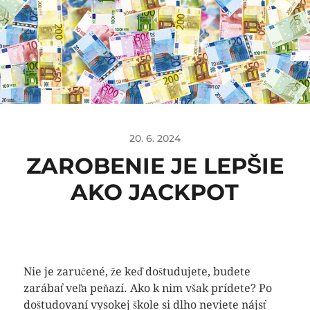
20. 6. 2024
ZAROBENIE JE LEPŠIE
AKO JACKPOT
Nie je zaručené, že keď doštudujete, budete
zarábať veľa peňazí. Ako k nim však prídete? Po
doštudovaní vysokej škole si dlho neviete nájsť