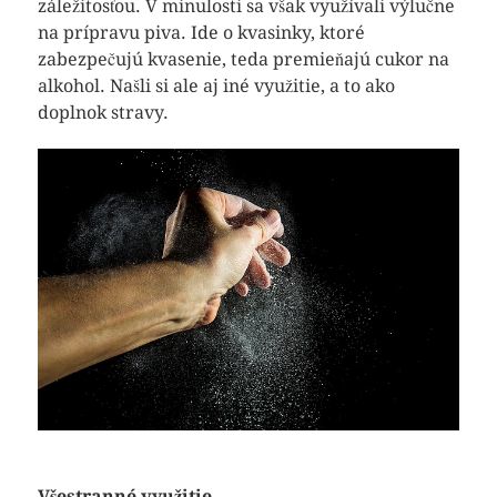
záležitosťou. V minulosti sa však využívali výlučne
na prípravu piva. Ide o kvasinky, ktoré
zabezpečujú kvasenie, teda premieňajú cukor na
alkohol. Našli si ale aj iné využitie, a to ako
doplnok stravy.
Všestranné využitie