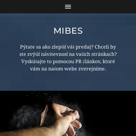
MIBES
Pýtate sa ako zlepšiť váš predaj? Chceli by
ste zvýšiť návštevnosť na vašich stránkach?
Vyskúšajte to pomocou PR článkov, ktoré
vám na našom webe zverejníme.