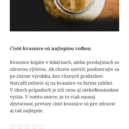
Čisté kvasnice sú najlepšou voľbou
Kvasnice kúpite v lekárňach, alebo predajniach so
zdravou výživou. Ak chcete ušetriť, poobzerajte sa
po čistom výrobku, bez rôznych prídavkov.
Natrafiť môžete aj na kvasnice vo forme tabliet.
V oboch prípadoch je ich cena aj niekoľkonásobne
vyššia. V tomto smere, je to však naozaj
zbytočnosť, pretože čisté kvasnice sú pre zdravie
aj tak najlepšie.