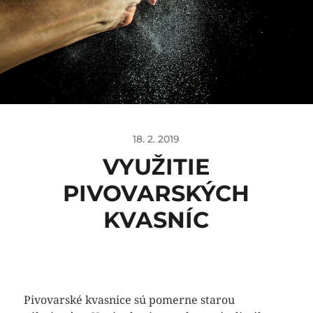
18. 2. 2019
VYUŽITIE
PIVOVARSKÝCH
KVASNÍC
Pivovarské kvasnice sú pomerne starou