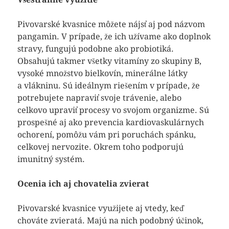
Pivovarské kvasnice môžete nájsť aj pod názvom
pangamin. V prípade, že ich užívame ako doplnok
stravy, fungujú podobne ako probiotiká.
Obsahujú takmer všetky vitamíny zo skupiny B,
vysoké množstvo bielkovín, minerálne látky
a vlákninu. Sú ideálnym riešením v prípade, že
potrebujete napraviť svoje trávenie, alebo
celkovo upraviť procesy vo svojom organizme. Sú
prospešné aj ako prevencia kardiovaskulárnych
ochorení, pomôžu vám pri poruchách spánku,
celkovej nervozite. Okrem toho podporujú
imunitný systém.
Ocenia ich aj chovatelia zvierat
Pivovarské kvasnice využijete aj vtedy, keď
chováte zvieratá. Majú na nich podobný účinok,