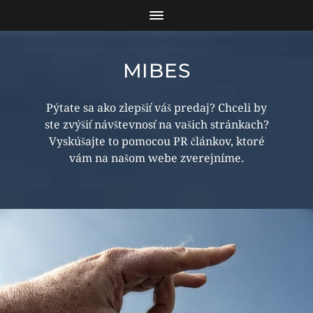
MIBES
Pýtate sa ako zlepšiť váš predaj? Chceli by
ste zvýšiť návštevnosť na vašich stránkach?
Vyskúšajte to pomocou PR článkov, ktoré
vám na našom webe zverejníme.