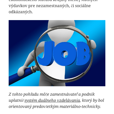
výdavkov pre nezamestnaných, či sociálne
odkázaných.
Z tohto pohľadu môže zamestnávateľ a podnik
uplatniť
systém duálneho vzdelávania
, ktorý by bol
orientovaný predovšetkým materiálno-technicky.