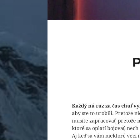
Každý ná raz za čas chuť v
aby ste to urobili. Pretože n
musíte zapracovať, pretože n
ktoré sa oplatí bojovať, nech
Aj keď sa vám niektoré veci m