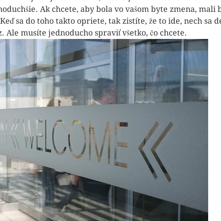
noduchšie. Ak chcete, aby bola vo vašom byte zmena, mali by 
 Keď sa do toho takto opriete, tak zistíte, že to ide, nech sa d
z. Ale musíte jednoducho spraviť všetko, čo chcete.