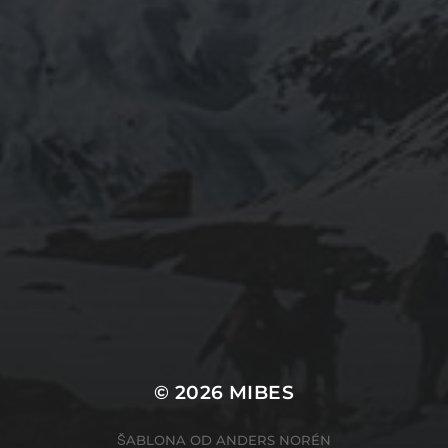
© 2026
MIBES
ŠABLONA OD
ANDERS NORÉN