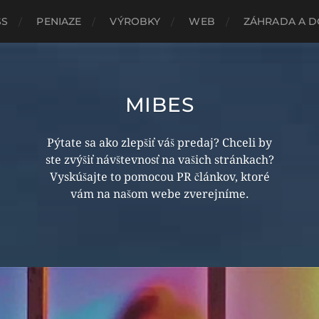
SS
PENIAZE
VÝROBKY
WEB
ZÁHRADA A 
MIBES
Pýtate sa ako zlepšiť váš predaj? Chceli by
ste zvýšiť návštevnosť na vašich stránkach?
Vyskúšajte to pomocou PR článkov, ktoré
vám na našom webe zverejníme.