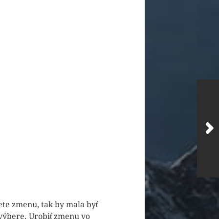
cete zmenu, tak by mala byť
 výbere. Urobiť zmenu vo