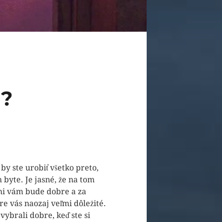
?
 by ste urobiť všetko preto,
m byte. Je jasné, že na tom
ými vám bude dobre a za
pre vás naozaj veľmi dôležité.
vybrali dobre, keď ste si