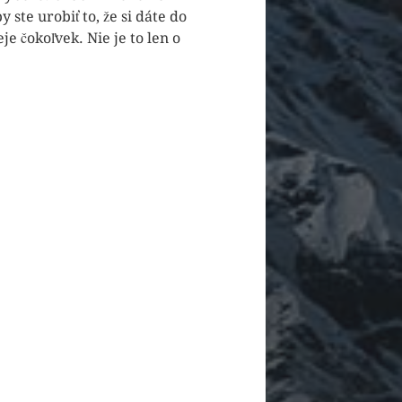
ste urobiť to, že si dáte do
eje čokoľvek. Nie je to len o