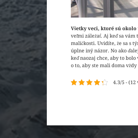
Všetky veci, ktoré sú okolo
veľmi záležať. Aj keď sa vám
maličkosti. Uvidíte, že sa s t
úplne iný názor. No ako ďalej
keď naozaj chce, aby to bolo 
o to, aby ste mali doma vždy
4.3/5 - (12