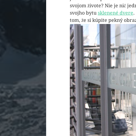
svojom živote? Nie je nič jed
svojho bytu
sklenené dvere
.
tom, že si kúpite pekný obra