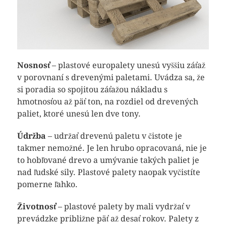
Nosnosť
– plastové europalety unesú vyššiu záťaž
v porovnaní s drevenými paletami. Uvádza sa, že
si poradia so spojitou záťažou nákladu s
hmotnosťou až päť ton, na rozdiel od drevených
paliet, ktoré unesú len dve tony.
Údržba
– udržať drevenú paletu v čistote je
takmer nemožné. Je len hrubo opracovaná, nie je
to hobľované drevo a umývanie takých paliet je
nad ľudské sily. Plastové palety naopak vyčistíte
pomerne ľahko.
Životnosť
– plastové palety by mali vydržať v
prevádzke približne päť až desať rokov. Palety z