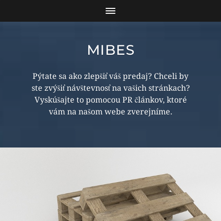
MIBES
Pýtate sa ako zlepšiť váš predaj? Chceli by
ste zvýšiť návštevnosť na vašich stránkach?
Vyskúšajte to pomocou PR článkov, ktoré
vám na našom webe zverejníme.