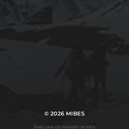
© 2026
MIBES
ŠABLONA OD
ANDERS NORÉN