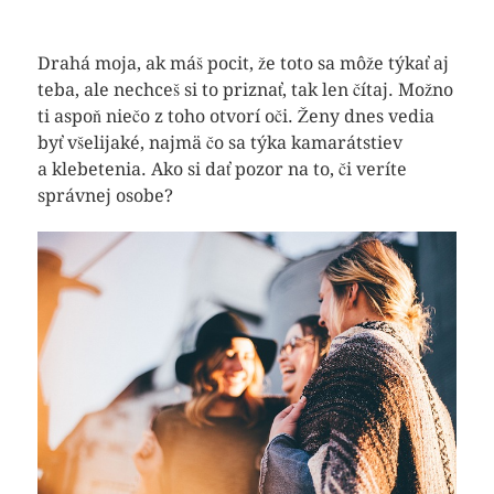
Drahá moja, ak máš pocit, že toto sa môže týkať aj
teba, ale nechceš si to priznať, tak len čítaj. Možno
ti aspoň niečo z toho otvorí oči. Ženy dnes vedia
byť všelijaké, najmä čo sa týka kamarátstiev
a klebetenia. Ako si dať pozor na to, či veríte
správnej osobe?