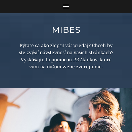
MIBES
Pýtate sa ako zlepšiť váš predaj? Chceli by
ste zvýšiť návštevnosť na vašich stránkach?
Vyskúšajte to pomocou PR článkov, ktoré
vám na našom webe zverejníme.