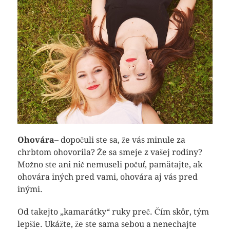
Ohovára
– dopočuli ste sa, že vás minule za
chrbtom ohovorila? Že sa smeje z vašej rodiny?
Možno ste ani nič nemuseli počuť, pamätajte, ak
ohovára iných pred vami, ohovára aj vás pred
inými.
Od takejto „kamarátky“ ruky preč. Čím skôr, tým
lepšie. Ukážte, že ste sama sebou a nenechajte