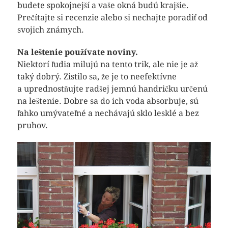
budete spokojnejší a vaše okná budú krajšie.
Prečítajte si recenzie alebo si nechajte poradiť od
svojich známych.
Na leštenie používate noviny.
Niektorí ľudia milujú na tento trik, ale nie je až
taký dobrý. Zistilo sa, že je to neefektívne
a uprednostňujte radšej jemnú handričku určenú
na leštenie. Dobre sa do ich voda absorbuje, sú
ľahko umývateľné a nechávajú sklo lesklé a bez
pruhov.