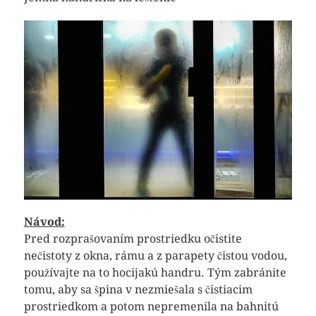
Návod:
Pred rozprašovaním prostriedku očistite
nečistoty z okna, rámu a z parapety čistou vodou,
používajte na to hocijakú handru. Tým zabránite
tomu, aby sa špina v nezmiešala s čistiacim
prostriedkom a potom nepremenila na bahnitú