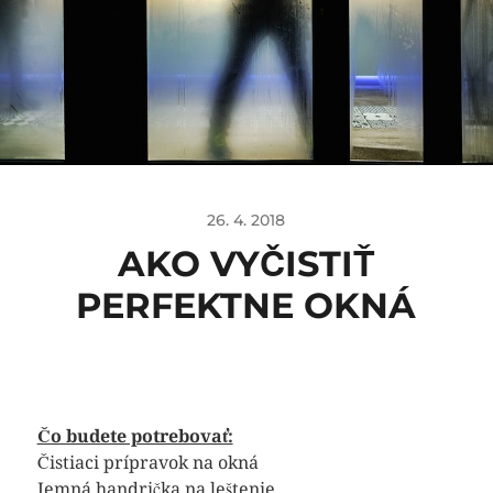
26. 4. 2018
AKO VYČISTIŤ
PERFEKTNE OKNÁ
Čo budete potrebovať:
Čistiaci prípravok na okná
Jemná handrička na leštenie