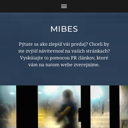
MIBES
Pýtate sa ako zlepšiť váš predaj? Chceli by
ste zvýšiť návštevnosť na vašich stránkach?
Vyskúšajte to pomocou PR článkov, ktoré
vám na našom webe zverejníme.