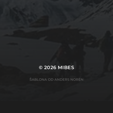
© 2026
MIBES
ŠABLONA OD
ANDERS NORÉN