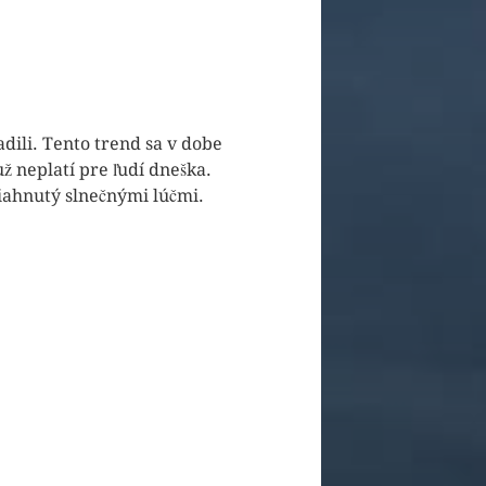
adili. Tento trend sa v dobe
 neplatí pre ľudí dneška.
iahnutý slnečnými lúčmi.