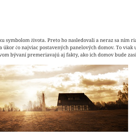
tku symbolom života. Preto ho nasledovali a neraz sa ním ri
a úkor čo najviac postavených panelových domov. To však už
vom bývaní premeriavajú aj fakty, ako ich domov bude zas