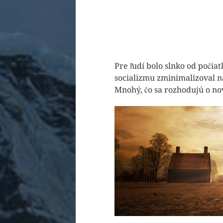
Pre ľudí bolo slnko od počia
socializmu zminimalizoval n
Mnohý, čo sa rozhodujú o no