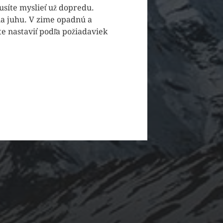
usíte myslieť už dopredu.
a juhu. V zime opadnú a
ete nastaviť podľa požiadaviek