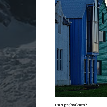
Čo s prebytkom?