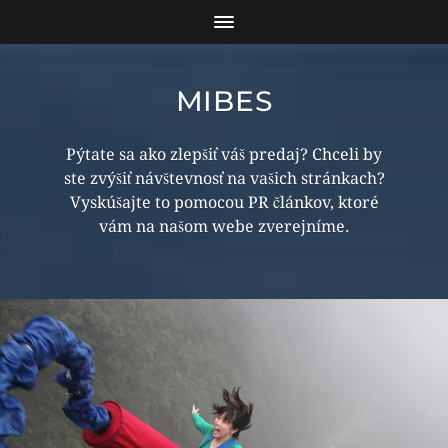
MIBES
Pýtate sa ako zlepšiť váš predaj? Chceli by
ste zvýšiť návštevnosť na vašich stránkach?
Vyskúšajte to pomocou PR článkov, ktoré
vám na našom webe zverejníme.