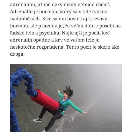
adrenalínu, už iné dary nikdy nebude chcieť.
Adrenalín je hormón, ktorý sa v tele tvorí v
nadobličkách. Síce sa mu hovorí aj stresový
hormón, ale pravdou je, že veľmi dobre pôsobí na
ľudské telo a psychiku. Najkrajší je pocit, keď
adrenalín opadne a krv vo vašom tele je
neskutočne rozprúdená. Tento pocit je skoro ako
droga.