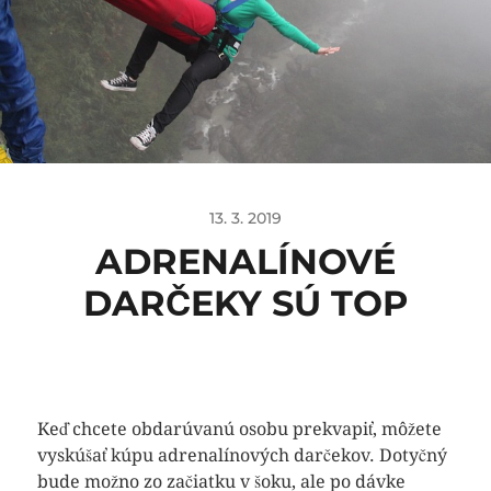
13. 3. 2019
ADRENALÍNOVÉ
DARČEKY SÚ TOP
Keď chcete obdarúvanú osobu prekvapiť, môžete
vyskúšať kúpu adrenalínových darčekov. Dotyčný
bude možno zo začiatku v šoku, ale po dávke