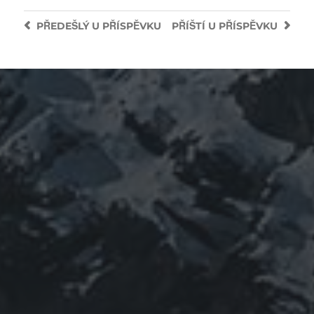
PŘEDEŠLÝ
U PŘÍSPĚVKU
PŘÍŠTÍ
U PŘÍSPĚVKU